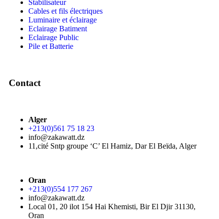
Stabilisateur
Cables et fils électriques
Luminaire et éclairage
Eclairage Batiment
Eclairage Public
Pile et Batterie
Contact
Alger
+213(0)561 75 18 23
info@zakawatt.dz
11,cité Sntp groupe ‘C’ El Hamiz, Dar El Beïda, Alger
Oran
+213(0)554 177 267
info@zakawatt.dz
Local 01, 20 ilot 154 Hai Khemisti, Bir El Djir 31130,
Oran