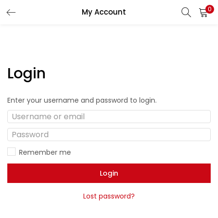
0
My Account
Login
Enter your username and password to login.
Remember me
Login
Lost password?