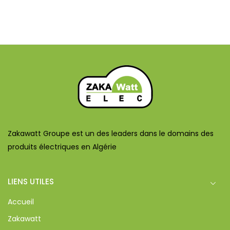
Zakawatt Groupe est un des leaders dans le domains des
produits électriques en Algérie
LIENS UTILES
Accueil
Zakawatt