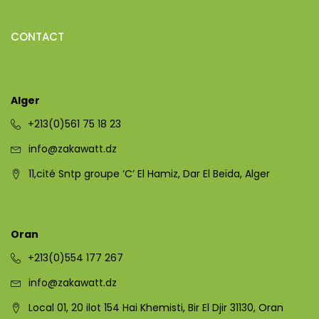
CONTACT
Alger
+213(0)561 75 18 23
info@zakawatt.dz
11,cité Sntp groupe ‘C’ El Hamiz, Dar El Beïda, Alger
Oran
+213(0)554 177 267
info@zakawatt.dz
Local 01, 20 ilot 154 Hai Khemisti, Bir El Djir 31130, Oran