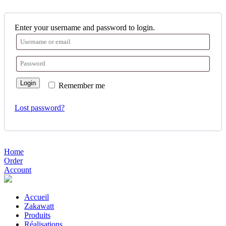
Enter your username and password to login.
Login
Remember me
Lost password?
Home
Order
Account
Accueil
Zakawatt
Produits
Réalisations