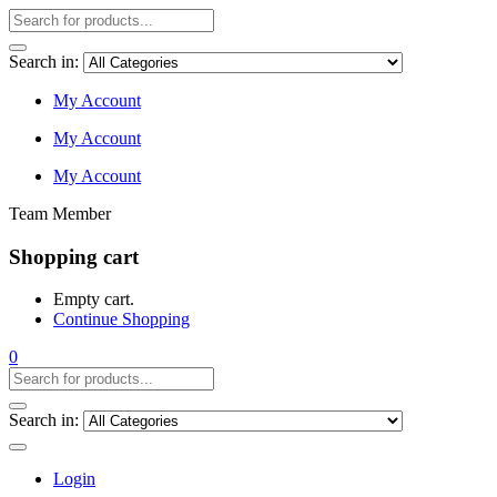
Search in:
My Account
My Account
My Account
Team Member
Shopping cart
Empty cart.
Continue Shopping
0
Search in:
Login