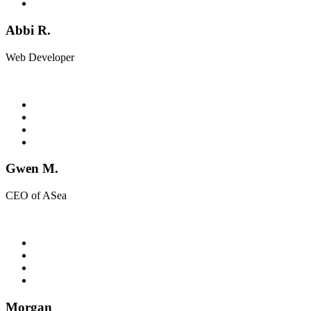
Abbi R.
Web Developer
Gwen M.
CEO of ASea
Morgan