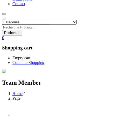
Contact
Recherche
0
Shopping cart
Empty cart.
Continue Shopping
Team Member
Home
/
Page