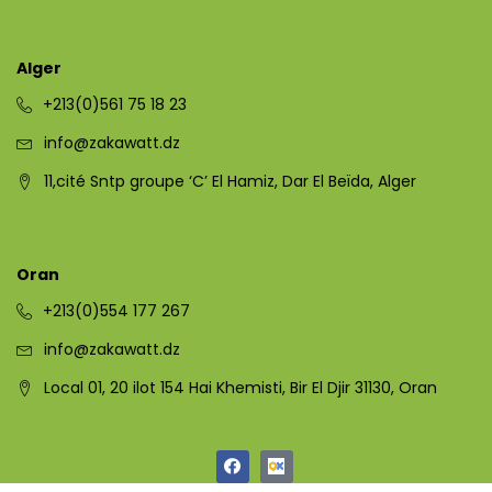
Alger
+213(0)561 75 18 23
info@zakawatt.dz
11,cité Sntp groupe ‘C’ El Hamiz, Dar El Beïda, Alger
Oran
+213(0)554 177 267
info@zakawatt.dz
Local 01, 20 ilot 154 Hai Khemisti, Bir El Djir 31130, Oran