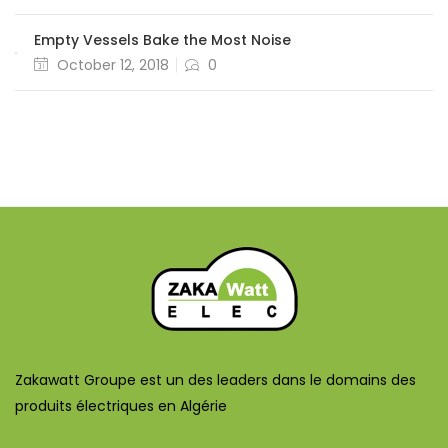
Empty Vessels Bake the Most Noise
October 12, 2018
0
Zakawatt Groupe est un des leaders dans le domains des
produits électriques en Algérie