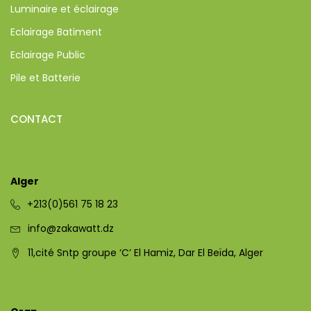
Luminaire et éclairage
Eclairage Batiment
Eclairage Public
Pile et Batterie
CONTACT
Alger
+213(0)561 75 18 23
info@zakawatt.dz
11,cité Sntp groupe ‘C’ El Hamiz, Dar El Beïda, Alger