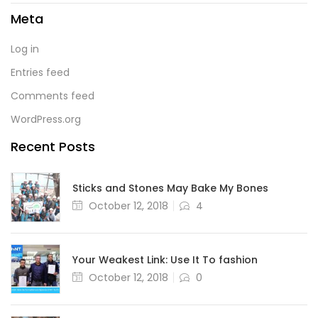
Meta
Log in
Entries feed
Comments feed
WordPress.org
Recent Posts
Sticks and Stones May Bake My Bones
October 12, 2018
4
Your Weakest Link: Use It To fashion
October 12, 2018
0