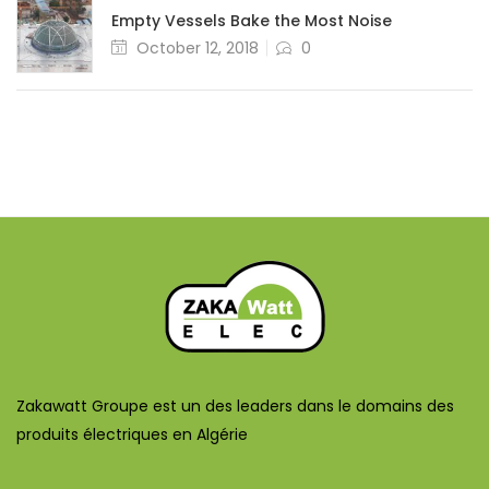
Empty Vessels Bake the Most Noise
October 12, 2018
0
Zakawatt Groupe est un des leaders dans le domains des
produits électriques en Algérie