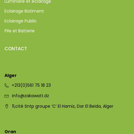
Luminaire et éclairage
Eclairage Batiment
Eclairage Public
Pile et Batterie
CONTACT
Alger
+213(0)561 75 18 23
info@zakawatt.dz
11,cité Sntp groupe ‘C’ El Hamiz, Dar El Beïda, Alger
Oran