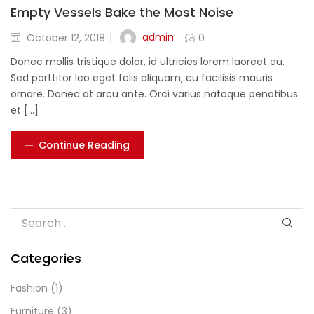
Empty Vessels Bake the Most Noise
admin
October 12, 2018
0
Donec mollis tristique dolor, id ultricies lorem laoreet eu.
Sed porttitor leo eget felis aliquam, eu facilisis mauris
ornare. Donec at arcu ante. Orci varius natoque penatibus
et [...]
Continue Reading
Categories
Fashion
(1)
Furniture
(3)