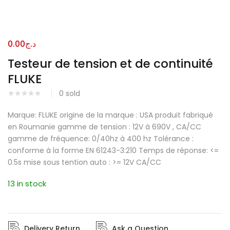
0.00
د.ج
Testeur de tension et de continuité
FLUKE
0
sold
Marque: FLUKE origine de la marque : USA produit fabriqué
en Roumanie gamme de tension : 12V à 690V , CA/CC
gamme de fréquence: 0/40hz à 400 hz Tolérance :
conforme à la forme EN 61243-3:210 Temps de réponse: <=
0.5s mise sous tention auto : >= 12V CA/CC
13 in stock
Delivery Return
Ask a Question