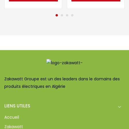
Zakawatt Groupe est un des leaders dans le domains des
produits électriques en Algérie
LIENS UTILES
Accueil
Zakawatt